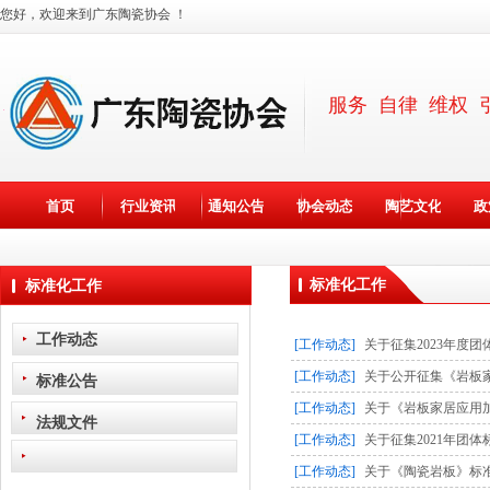
您好，欢迎来到广东陶瓷协会 ！
服务 自律 维权 
×
首页
行业资讯
通知公告
协会动态
陶艺文化
政
标准化工作
标准化工作
工作动态
[工作动态]
关于征集2023年度
[工作动态]
关于公开征集《岩板
标准公告
[工作动态]
关于《岩板家居应用
法规文件
[工作动态]
关于征集2021年团
[工作动态]
关于《陶瓷岩板》标