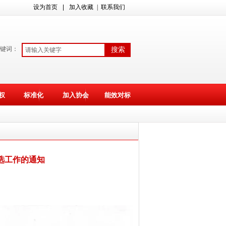
设为首页
|
加入收藏
| 联系我们
键词：
搜索
权
标准化
加入协会
能效对标
选工作的通知