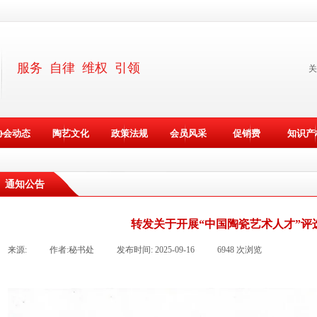
服务 自律 维权 引领
关
协会动态
陶艺文化
政策法规
会员风采
促销费
知识产
通知公告
转发关于开展“中国陶瓷艺术人才”评
来源:
|
作者:
秘书处
|
发布时间:
2025-09-16
|
6948
次浏览
|