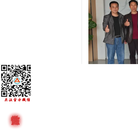
广东派陶科技有限公司始创于
陶瓷生产基地位于中国瓷都——潮
质瓷、龙德瓷和高温瓷三大类，
强大的技术研发和生产实力，派陶
系、环境管理体系和职业健康安
商品品牌”的企业，产品远销