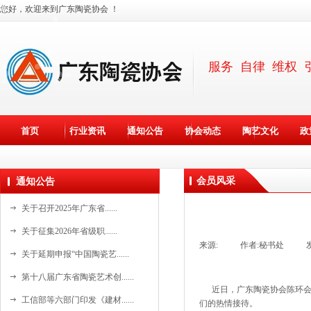
您好，欢迎来到广东陶瓷协会 ！
服务 自律 维权 
首页
行业资讯
通知公告
协会动态
陶艺文化
政
会员风采
通知公告
关于召开2025年广东省......
关于征集2026年省级职......
来源:
|
作者:
秘书处
|
关于延期申报“中国陶瓷艺......
资料更新中。。。
第十八届广东省陶瓷艺术创......
近日，广东陶瓷协会陈环会长
资料更新中。。。
工信部等六部门印发《建材......
们的热情接待。