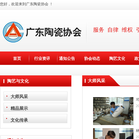
您好，欢迎来到广东陶瓷协会 ！
服务 自律 维权 
×
首页
行业资讯
通知公告
协会动态
陶艺文化
政
大师风采
陶艺与文化
大师风采
2
精品展示
文化传承
2