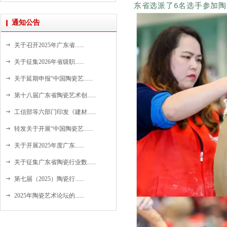
东省选派了6名选手参加
陶
通知公告
关于召开2025年广东省......
关于征集2026年省级职......
关于延期申报“中国陶瓷艺......
第十八届广东省陶瓷艺术创......
工信部等六部门印发《建材......
转发关于开展“中国陶瓷艺......
关于开展2025年度广东......
关于征集广东省陶瓷行业数......
第七届（2025）陶瓷行......
2025年陶瓷艺术论坛的......