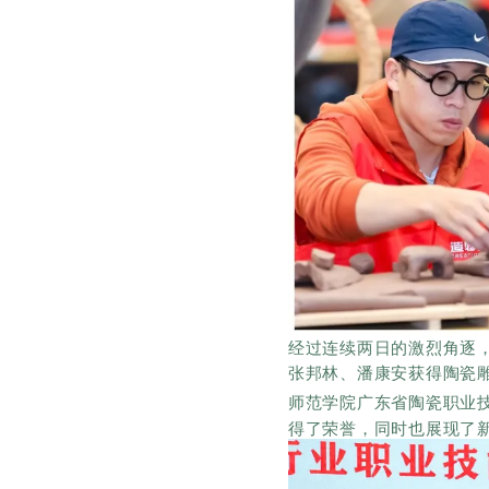
经过连续两日的激烈角逐
张邦林、潘康安
获得
陶瓷
师范学院
广东省陶瓷职业
得了荣誉，同时也展现了