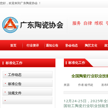
您好，欢迎来到广东陶瓷协会 ！
服务 自律 维权 
首页
行业资讯
通知公告
协会动态
陶艺文化
政
标准化工作
标准化工作
工作动态
全国陶瓷行业职业技
标准公告
来源:
|
作者:
秘书处
|
发布
法规文件
12月24-25日，202
国轻工陶瓷行业职业技能竞