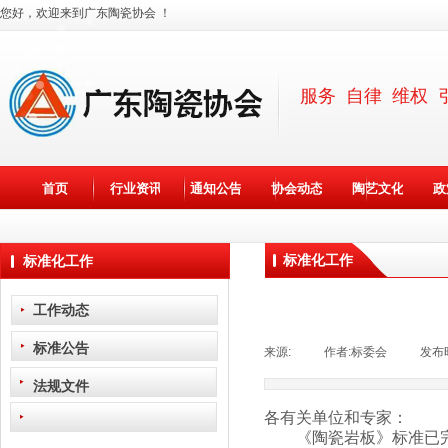
您好，欢迎来到广东陶瓷协会 ！
服务 自律 维权 
首页
行业资讯
通知公告
协会动态
陶艺文化
政
标准化工作
标准化工作
工作动态
标准公告
来源:
|
作者:
标委会
|
发布
法规文件
各有关单位和专家：
《
陶瓷岩板
》标准已