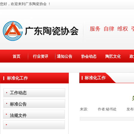
您好，欢迎来到广东陶瓷协会 ！
服务 自律 维权 
首页
行业资讯
通知公告
协会动态
陶艺文化
政
标准化工作
标准化工作
工作动态
标准公告
来源:
|
作者:
秘书处
|
发布
法规文件