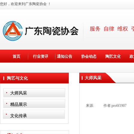
您好，欢迎来到广东陶瓷协会 ！
服务 自律 维权 
首页
行业资讯
通知公告
协会动态
陶艺文化
政
大师风采
陶艺与文化
大师风采
精品展示
来源:
|
作者:
pro6f1907
|
文化传承