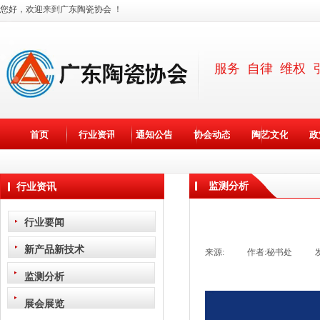
您好，欢迎来到广东陶瓷协会 ！
服务 自律 维权 
首页
行业资讯
通知公告
协会动态
陶艺文化
政
监测分析
行业资讯
行业要闻
新产品新技术
来源:
|
作者:
秘书处
|
监测分析
展会展览