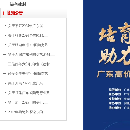
绿色建材
通知公告
关于召开2025年广东省......
关于征集2026年省级职......
关于延期申报“中国陶瓷艺......
第十八届广东省陶瓷艺术创......
工信部等六部门印发《建材......
转发关于开展“中国陶瓷艺......
关于开展2025年度广东......
关于征集广东省陶瓷行业数......
第七届（2025）陶瓷行......
2025年陶瓷艺术论坛的......