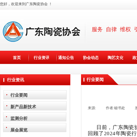
您好，欢迎来到广东陶瓷协会 ！
服务 自律 维权 
首页
行业资讯
通知公告
协会动态
陶艺文化
政
行业要闻
行业资讯
行业要闻
新产品新技术
来源:
|
作者:
秘书处
|
监测分析
日前，广东陶瓷协
展会展览
回顾了2024年陶