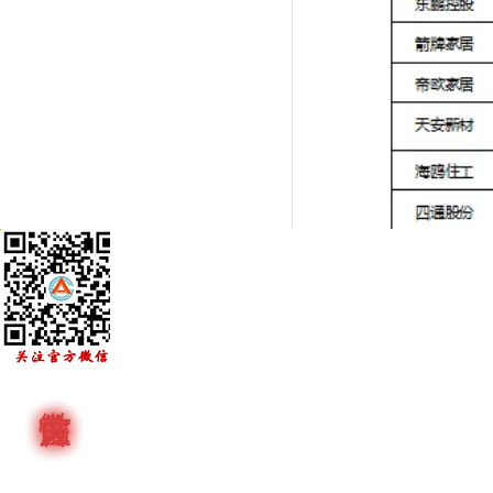
（四）运行特点
1.进入由量的
势变化等因素的影响
广东省陶瓷砖产量自