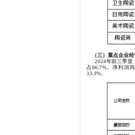
（三）重点企业经
2024年前三季度
占66.7%。净利
33.3%。