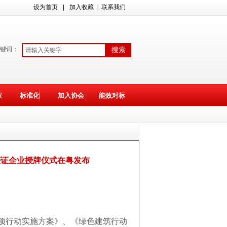
设为首页
|
加入收藏
| 联系我们
键词：
搜索
权
标准化
加入协会
能效对标
获证企业授牌仪式在粤发布
项行动实施方案》、《绿色建筑行动