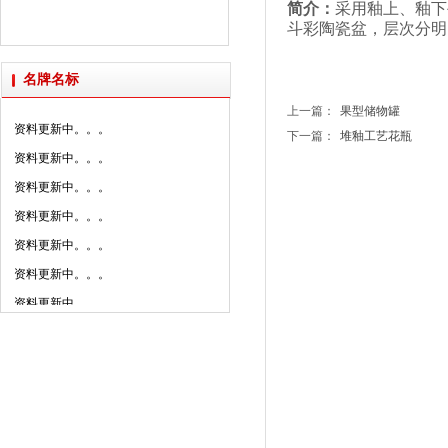
资料更新中。。。
简介：
采用釉上、釉下
2025年新明珠集团媒体......
斗彩陶瓷盆，
层次分明
资料更新中。。。
派陶科技获授“创新设计研......
资料更新中。。。
名牌名标
资料更新中。。。
上一篇：
果型储物罐
资料更新中。。。
下一篇：
堆釉工艺花瓶
资料更新中。。。
资料更新中。。。
资料更新中。。。
资料更新中。。。
资料更新中。。。
资料更新中。。。
资料更新中。。。
资料更新中。。。
资料更新中。。。
资料更新中。。。
资料更新中。。。