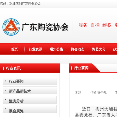
您好，欢迎来到广东陶瓷协会 ！
服务 自律 维权 
首页
行业资讯
通知公告
协会动态
陶艺文化
政
行业要闻
行业资讯
行业要闻
新产品新技术
来源:
|
作者:
秘书处
|
监测分析
近日，梅州大埔
展会展览
县委党校、广东省大